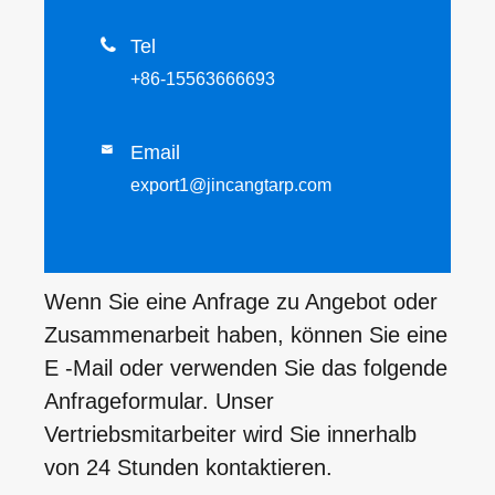

Tel
+86-15563666693
Email

export1@jincangtarp.com
Wenn Sie eine Anfrage zu Angebot oder
Zusammenarbeit haben, können Sie eine
E -Mail oder verwenden Sie das folgende
Anfrageformular. Unser
Vertriebsmitarbeiter wird Sie innerhalb
von 24 Stunden kontaktieren.