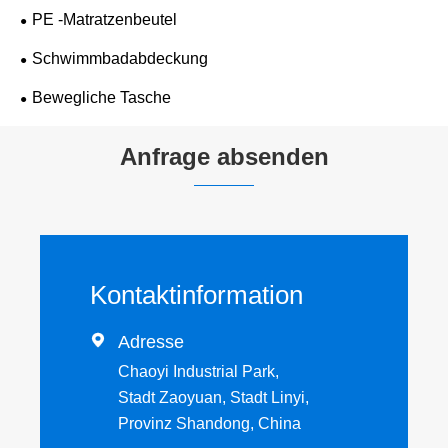
PE -Matratzenbeutel
Schwimmbadabdeckung
Bewegliche Tasche
Anfrage absenden
Kontaktinformation

Adresse
Chaoyi Industrial Park,
Stadt Zaoyuan, Stadt Linyi,
Provinz Shandong, China