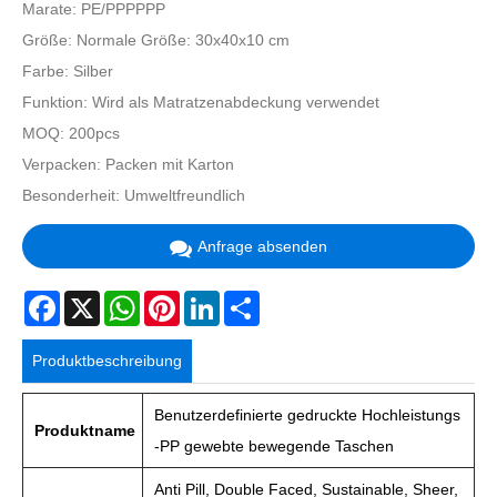
Marate: PE/PPPPPP
Größe: Normale Größe: 30x40x10 cm
Farbe: Silber
Funktion: Wird als Matratzenabdeckung verwendet
MOQ: 200pcs
Verpacken: Packen mit Karton
Besonderheit:
Umweltfreundlich
Anfrage absenden
Facebook
X
WhatsApp
Pinterest
LinkedIn
Share
Produktbeschreibung
Benutzerdefinierte gedruckte Hochleistungs
Produktname
-PP gewebte bewegende Taschen
Anti Pill, Double Faced, Sustainable, Sheer,