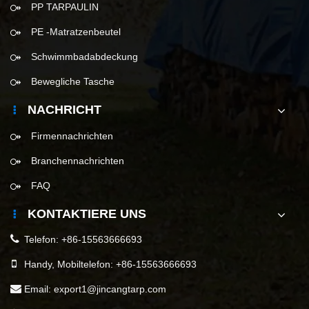
PP TARPAULIN
PE -Matratzenbeutel
Schwimmbadabdeckung
Bewegliche Tasche
NACHRICHT
Firmennachrichten
Branchennachrichten
FAQ
KONTAKTIERE UNS
Telefon:
+86-15563666693
Handy, Mobiltelefon:
+86-15563666693
Email:
export1@jincangtarp.com