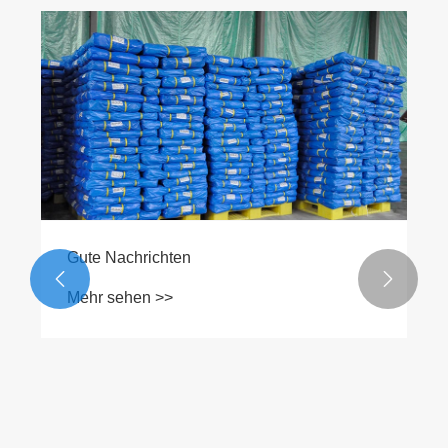
Gute Nachrichten


Mehr sehen >>