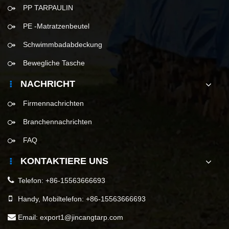
PP TARPAULIN
PE -Matratzenbeutel
Schwimmbadabdeckung
Bewegliche Tasche
NACHRICHT
Firmennachrichten
Branchennachrichten
FAQ
KONTAKTIERE UNS
Telefon:
+86-15563666693
Handy, Mobiltelefon:
+86-15563666693
Email:
export1@jincangtarp.com