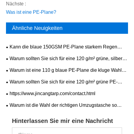
Nächste :
Was ist eine PE-Plane?
Ähnliche Neuigkeiten
Kann die blaue 150GSM PE-Plane starkem Regen
standhalten?
Warum sollten Sie sich für eine 120 g/m² grüne, silberne
PE-Plane für zuverlässigen Schutz im Freien
Warum ist eine 110 g blaue PE-Plane die kluge Wahl
entscheiden?
für dauerhaften und kostengünstigen Schutz?
Warum sollten Sie sich für eine 120 g/m² grüne PE-
Plane für dauerhaften und kostengünstigen Schutz
https://www.jincangtarp.com/contact.html
entscheiden?
Warum ist die Wahl der richtigen Umzugstasche so
wichtig?
Hinterlassen Sie mir eine Nachricht