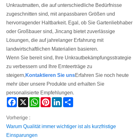
Unkrautmatten, die auf unterschiedliche Bedürfnisse
zugeschnitten sind, mit anpassbaren Größen und
hervorragender Haltbarkeit. Egal, ob Sie Gartenliebhaber
oder Großbauer sind, Jincang bietet zuverlässige
Lösungen, die auf jahrelanger Erfahrung mit
landwirtschaftlichen Materialien basieren.
Wenn Sie bereit sind, Ihre Unkrautbekämpfungsstrategie
zu verbessern und Ihre Ernteerträge zu
steigern,
Kontaktieren Sie uns
Erfahren Sie noch heute
mehr über unsere Produkte und erhalten Sie
personalisierte Empfehlungen.
Facebook
X
WhatsApp
Pinterest
LinkedIn
Share
Vorherige :
Warum Qualität immer wichtiger ist als kurzfristige
Einsparungen